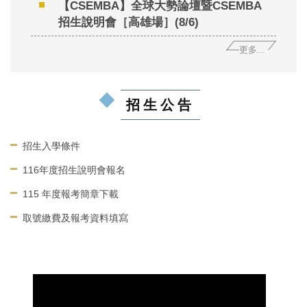
【CSEMBA】全球大勢論壇暨CSEMBA
招生說明會［高雄場］(8/6)
更多...
招生公告
招生入學條件
116年度招生說明會報名
115 年度報考簡章下載
取號繳費及報考資料填寫
影音專區