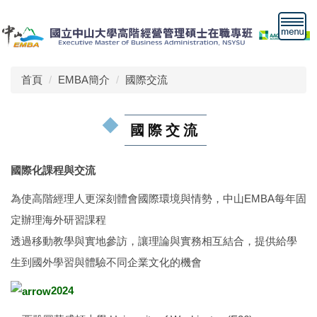
跳
到
主
要
內
首頁
EMBA簡介
國際交流
容
區
國際交流
國際化課程與交流
為使高階經理人更深刻體會國際環境與情勢，中山EMBA每年固
定辦理海外研習課程
透過移動教學與實地參訪，讓理論與實務相互結合，提供給學
生到國外學習與體驗不同企業文化的機會
2024